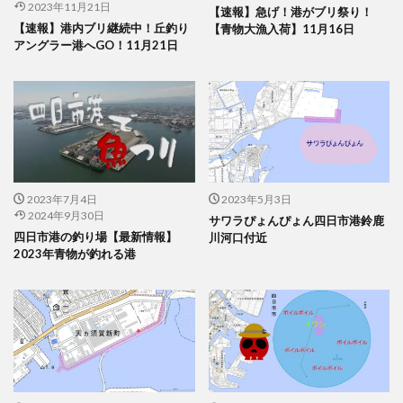
2023年11月21日
【速報】急げ！港がブリ祭り！
【速報】港内ブリ継続中！丘釣り
【青物大漁入荷】11月16日
アングラー港へGO！11月21日
2023年7月4日
2023年5月3日
2024年9月30日
サワラぴょんぴょん四日市港鈴鹿
四日市港の釣り場【最新情報】
川河口付近
2023年青物が釣れる港