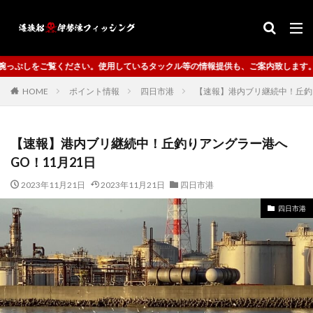
ているタックル等の情報提供も、ご案内致します。
HOME
ポイント情報
四日市港
【速報】港内ブリ継続中！丘釣り
【速報】港内ブリ継続中！丘釣りアングラー港へ
GO！11月21日
2023年11月21日
2023年11月21日
四日市港
四日市港