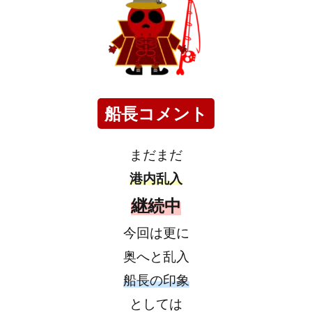
船長コメント
まだまだ
港内乱入
継続中
今回は更に
奥へと乱入
船長の印象
としては