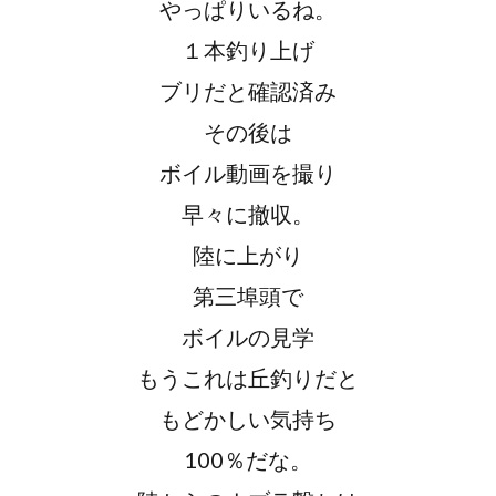
やっぱりいるね。
１本釣り上げ
ブリだと確認済み
その後は
ボイル動画を撮り
早々に撤収。
陸に上がり
第三埠頭で
ボイルの見学
もうこれは丘釣りだと
もどかしい気持ち
100％だな。