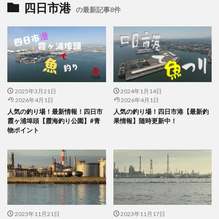
四日市港
の最新記事8件
2025年3月21日
2024年1月14日
2026年4月1日
2026年4月1日
人気の釣り場！最新情報！四日市
人気の釣り場！四日市港【最新釣
霞ヶ浦埠頭【霞海釣り公園】#青
果情報】随時更新中！
物ポイント
2023年11月21日
2023年11月17日