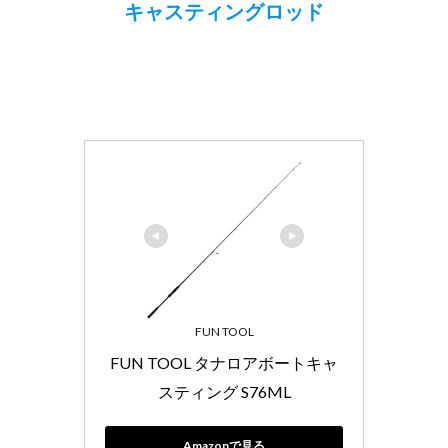
キャスティングロッド
FUN TOOL
FUN TOOL タナロアボートキャ
スティング S76ML
Amazonで見る