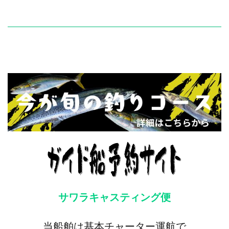
サワラキャスティング便
当船舶は基本チャーター運航で