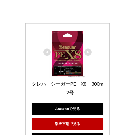
クレハ　シーガーPE　X8　300m
　2号
Amazonで見る
楽天市場で見る