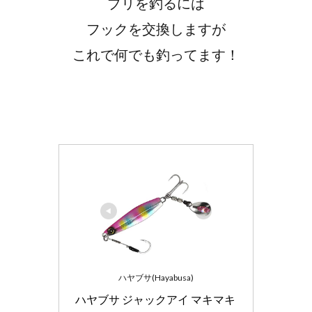
ブリを釣るには
フックを交換しますが
これで何でも釣ってます！
ハヤブサ(Hayabusa)
ハヤブサ ジャックアイ マキマキ 