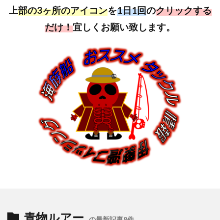
上
部の3ヶ所のアイコン
を
1日1回
の
クリックする
だけ！
宜しくお願い致します。
青物ルアー
の最新記事8件