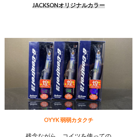
JACKSONオリジナルカラー
OYYK 弱弱カタクチ
残念ながら、コイツを使っての