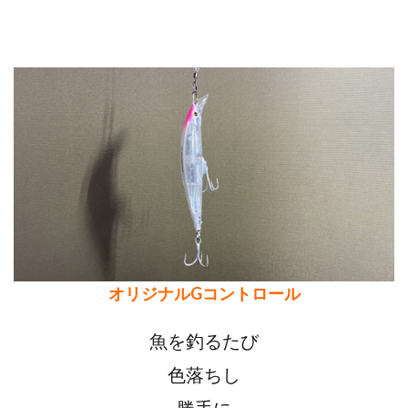
オリジナルGコントロール
魚を釣るたび
色落ちし