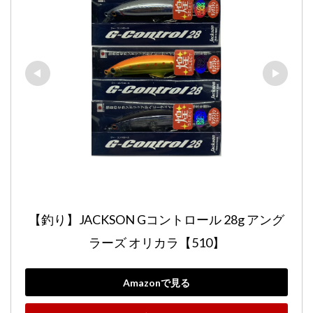
【釣り】JACKSON Gコントロール 28g アング
ラーズ オリカラ【510】
Amazonで見る