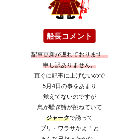
船長コメント
記事更新が遅れております。
申し訳ありません。
直ぐに記事に上げないので
5月4日の事をあまり
覚えてないのですが
鳥が騒ぎ鰆が跳ねていて
ジャーク
で誘って
ブリ・ワラサかよ！と
そんな日だったかな。