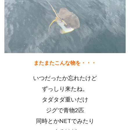
またまたこんな物を・・・
いつだったか忘れたけど
ずっしり来たね。
タダタダ重いだけ
ジグで青物2匹
同時とかNETでみたり