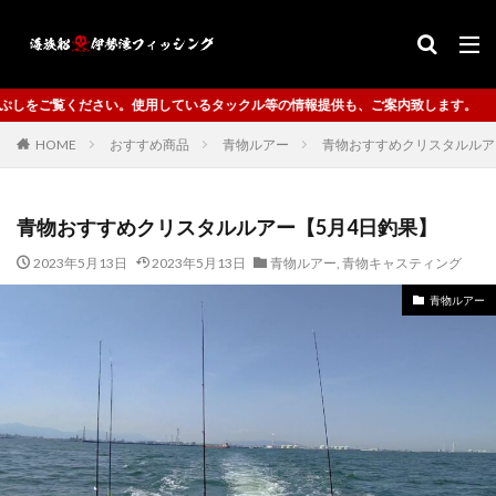
クル等の情報提供も、ご案内致します。
HOME
おすすめ商品
青物ルアー
青物おすすめクリスタルルア
青物おすすめクリスタルルアー【5月4日釣果】
2023年5月13日
2023年5月13日
青物ルアー
,
青物キャスティング
青物ルアー