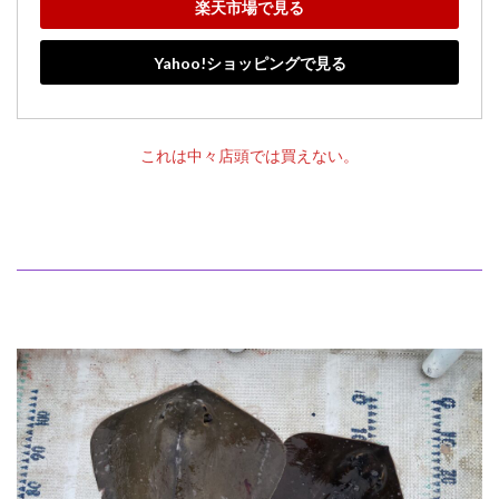
楽天市場で見る
Yahoo!ショッピングで見る
これは中々店頭では買えない。