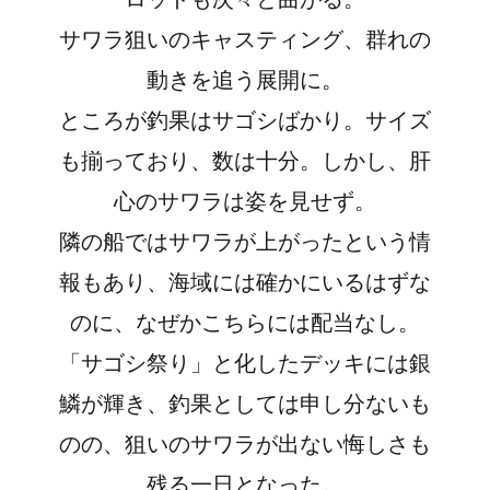
サワラ狙いのキャスティング、群れの
動きを追う展開に。
ところが釣果はサゴシばかり。サイズ
も揃っており、数は十分。しかし、肝
心のサワラは姿を見せず。
隣の船ではサワラが上がったという情
報もあり、海域には確かにいるはずな
のに、なぜかこちらには配当なし。
「サゴシ祭り」と化したデッキには銀
鱗が輝き、釣果としては申し分ないも
のの、狙いのサワラが出ない悔しさも
残る一日となった。