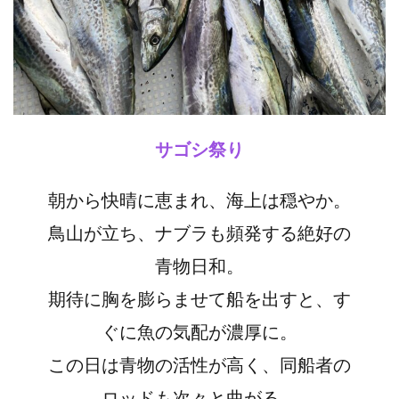
サゴシ祭り
朝から快晴に恵まれ、海上は穏やか。
鳥山が立ち、ナブラも頻発する絶好の
青物日和。
期待に胸を膨らませて船を出すと、す
ぐに魚の気配が濃厚に。
この日は青物の活性が高く、同船者の
ロッドも次々と曲がる。