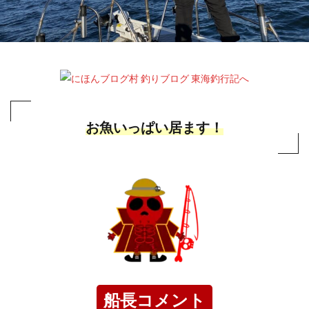
お魚いっぱい居ます！
船長コメント