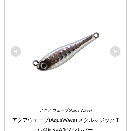
アクア ウェーブ(Aqua Wave)
アクアウェーブ(AquaWave) メタルマジック T
G 40g S #A107 シルバー