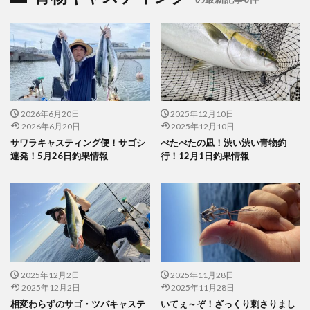
2026年6月20日
2025年12月10日
2026年6月20日
2025年12月10日
サワラキャスティング便！サゴシ
べたべたの凪！渋い渋い青物釣
連発！5月26日釣果情報
行！12月1日釣果情報
2025年12月2日
2025年11月28日
2025年12月2日
2025年11月28日
相変わらずのサゴ・ツバキャステ
いてぇ～ぞ！ざっくり刺さりまし