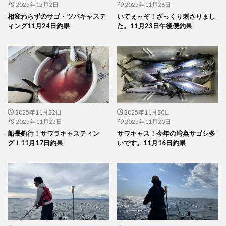
2025年12月2日
2025年11月28日
相変わらずのサゴ・ツバキャステ
いてぇ～ぞ！ざっくり刺さりまし
ィング11月24日釣果
た。11月23日午後便釣果
2025年11月22日
2025年11月20日
2025年11月22日
2025年11月20日
船長釣行！サワラキャスティン
サワキャス！今年の湾奥サゴシ多
グ！11月17日釣果
いです。11月16日釣果