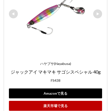
ハヤブサ(Hayabusa)
ジャックアイ マキマキ サゴシスペシャル 40g
FS438
Amazonで見る
楽天市場で見る