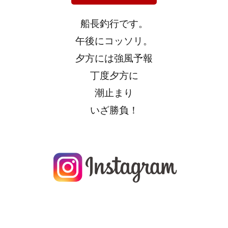
船長釣行です。
午後にコッソリ。
夕方には強風予報
丁度夕方に
潮止まり
いざ勝負！