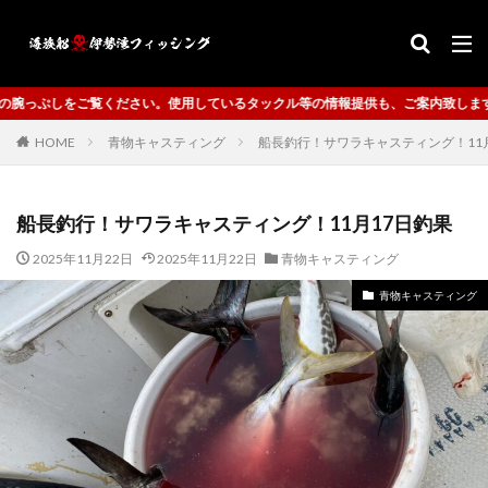
使用しているタックル等の情報提供も、ご案内致します。
HOME
青物キャスティング
船長釣行！サワラキャスティング！11
船長釣行！サワラキャスティング！11月17日釣果
2025年11月22日
2025年11月22日
青物キャスティング
青物キャスティング