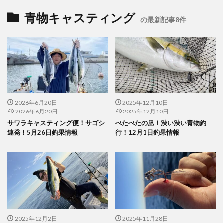
青物キャスティング
の最新記事8件
2026年6月20日
2025年12月10日
2026年6月20日
2025年12月10日
サワラキャスティング便！サゴシ
べたべたの凪！渋い渋い青物釣
連発！5月26日釣果情報
行！12月1日釣果情報
2025年12月2日
2025年11月28日