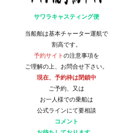
サワラキャスティング便
当船舶は基本チャーター運航で
割高です。
予約サイト
の注意事項を
ご理解の上、お問合せ下さい。
現在、予約枠は閉鎖中
ご予約、又は
お一人様での乗船は
公式ラインにて要相談
コメント
お待ちしております。