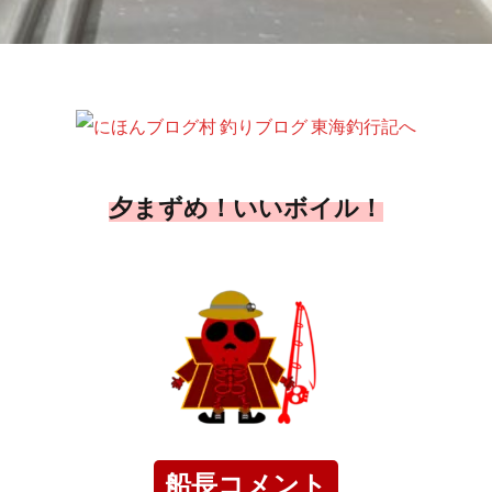
夕まずめ！いいボイル！
船長コメント