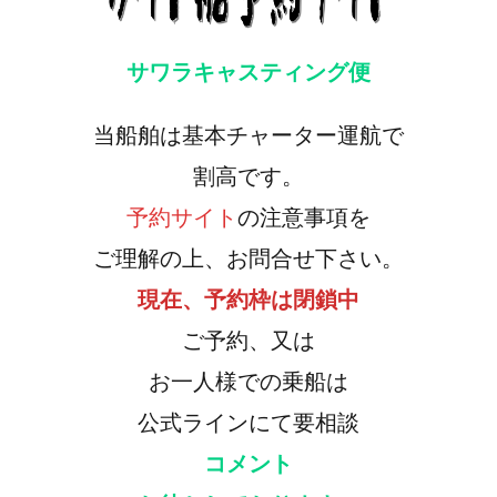
サワラキャスティング便
当船舶は基本チャーター運航で
割高です。
予約サイト
の注意事項を
ご理解の上、お問合せ下さい。
現在、予約枠は閉鎖中
ご予約、又は
お一人様での乗船は
公式ラインにて要相談
コメント