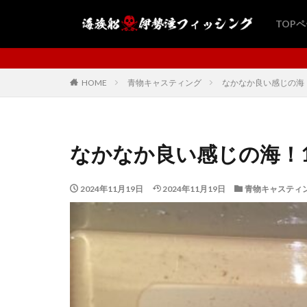
TOP
海族船・伊勢湾フィッシング
HOME
青物キャスティング
なかなか良い感じの海
なかなか良い感じの海！1
2024年11月19日
2024年11月19日
青物キャスティ