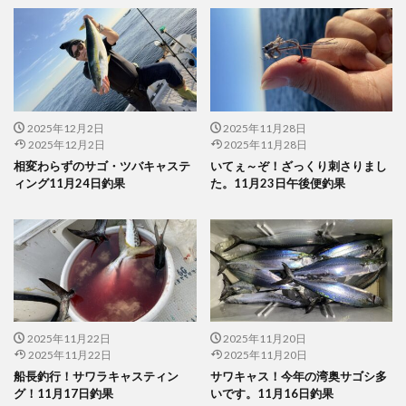
2025年12月2日
2025年11月28日
2025年12月2日
2025年11月28日
相変わらずのサゴ・ツバキャステ
いてぇ～ぞ！ざっくり刺さりまし
ィング11月24日釣果
た。11月23日午後便釣果
2025年11月22日
2025年11月20日
2025年11月22日
2025年11月20日
船長釣行！サワラキャスティン
サワキャス！今年の湾奥サゴシ多
グ！11月17日釣果
いです。11月16日釣果