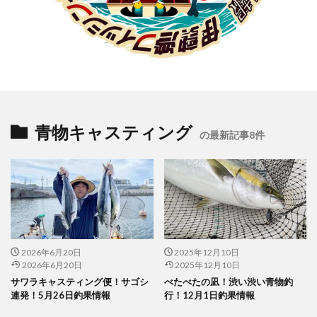
青物キャスティング
の最新記事8件
2026年6月20日
2025年12月10日
2026年6月20日
2025年12月10日
サワラキャスティング便！サゴシ
べたべたの凪！渋い渋い青物釣
連発！5月26日釣果情報
行！12月1日釣果情報