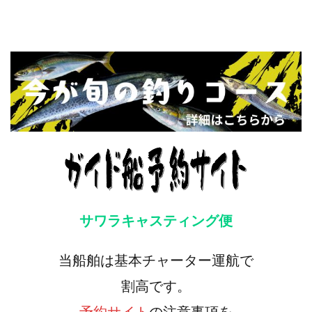
サワラキャスティング便
当船舶は基本チャーター運航で
割高です。
予約サイト
の注意事項を