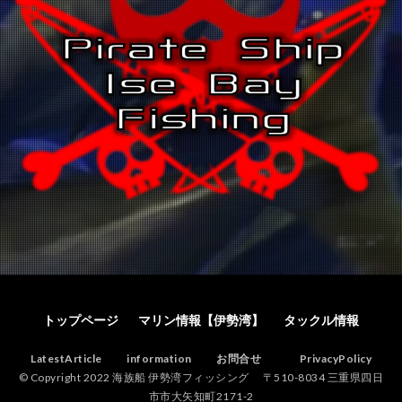
トップページ
マリン情報【伊勢湾】
タックル情報
LatestArticle
information
お問合せ
PrivacyPolicy
© Copyright 2022 海族船 伊勢湾フィッシング 〒510-8034 三重県四日
市市大矢知町2171-2