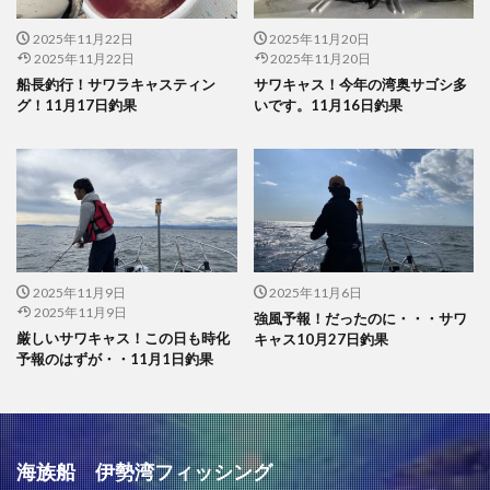
2025年11月22日
2025年11月20日
2025年11月22日
2025年11月20日
船長釣行！サワラキャスティン
サワキャス！今年の湾奥サゴシ多
グ！11月17日釣果
いです。11月16日釣果
2025年11月9日
2025年11月6日
2025年11月9日
強風予報！だったのに・・・サワ
厳しいサワキャス！この日も時化
キャス10月27日釣果
予報のはずが・・11月1日釣果
海族船 伊勢湾フィッシング