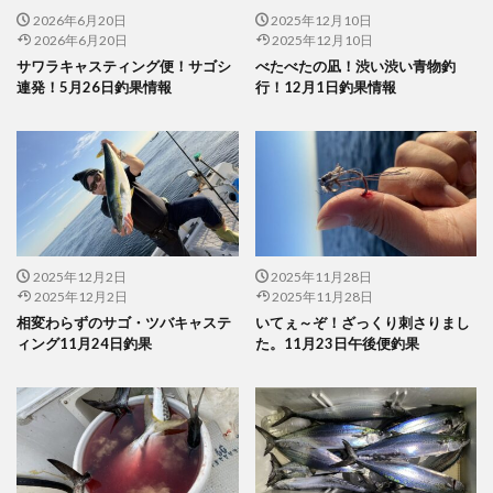
2026年6月20日
2025年12月10日
2026年6月20日
2025年12月10日
サワラキャスティング便！サゴシ
べたべたの凪！渋い渋い青物釣
連発！5月26日釣果情報
行！12月1日釣果情報
2025年12月2日
2025年11月28日
2025年12月2日
2025年11月28日
相変わらずのサゴ・ツバキャステ
いてぇ～ぞ！ざっくり刺さりまし
ィング11月24日釣果
た。11月23日午後便釣果