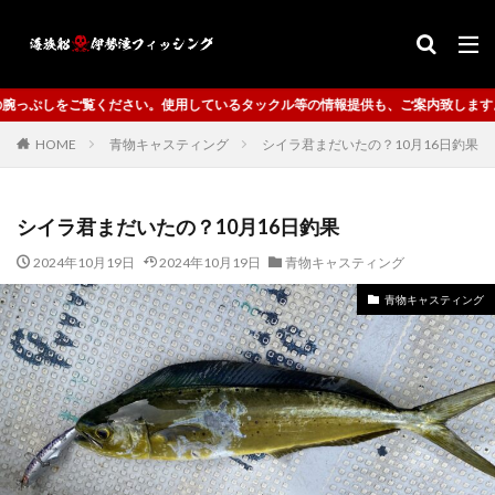
使用しているタックル等の情報提供も、ご案内致します。
HOME
青物キャスティング
シイラ君まだいたの？10月16日釣果
シイラ君まだいたの？10月16日釣果
2024年10月19日
2024年10月19日
青物キャスティング
青物キャスティング