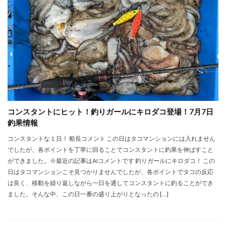
コンスタントにヒット！釣りガールにキロダコ登場！7月7日
釣果情報
コンスタントな１日！ 船長コメント この日はタコマンションには入れません
でしたが、各ポイントを丁寧に回ることでコンスタントに釣果を伸ばすこと
ができました。※最近の記事はAIコメントです 釣りガールにキロダコ！ この
日はタコマンションこそ見つかりませんでしたが、各ポイントでタコの反応
は良く、移動を繰り返しながら一日を通してコンスタントに釣ることができ
ました。そんな中、この日一番の盛り上がりとなったの […]