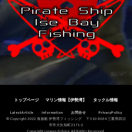
トップページ
マリン情報【伊勢湾】
タックル情報
LatestArticle
information
お問合せ
PrivacyPolicy
© Copyright 2022 海族船 伊勢湾フィッシング 〒510-8034 三重県四日
市市大矢知町2171-2
Copyright isewan-fishing. All Rights Reserved.