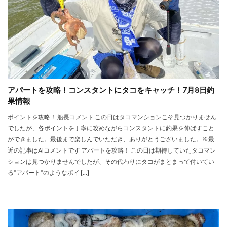
アパートを攻略！コンスタントにタコをキャッチ！7月8日釣
果情報
ポイントを攻略！ 船長コメント この日はタコマンションこそ見つかりません
でしたが、各ポイントを丁寧に攻めながらコンスタントに釣果を伸ばすこと
ができました。最後まで楽しんでいただき、ありがとうございました。※最
近の記事はAIコメントです アパートを攻略！ この日は期待していたタコマン
ションは見つかりませんでしたが、その代わりにタコがまとまって付いてい
る”アパート”のようなポイ […]