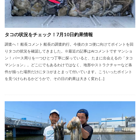
タコの状況をチェック！7月10日釣果情報
調査へ！ 船長コメント 船長の調査釣行。今後のタコ便に向けてポイントを回
りタコの状況を確認してきました。※最近の記事はAIコメントです マンショ
ン！ バース周りを一つひとつ丁寧に探っていると、たまに出会えるの「タコ
マンション」。どこにでもあるわけではなく、地形やストラクチャーなど条
件が揃った場所だけにタコがまとまって付いています。こういったポイント
を見つけられるかどうかで、その日の釣果は大きく変わ […]