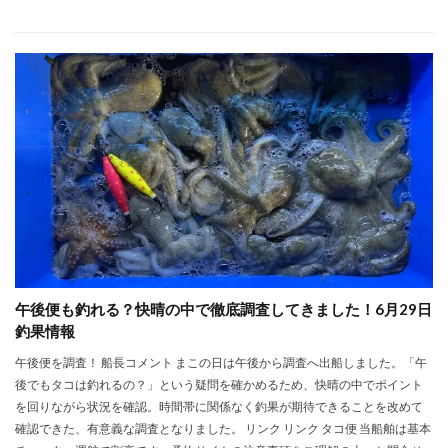
午後便も釣れる？快晴の中で徹底調査してきました！6月29日
釣果情報
午後便を調査！ 船長コメント まこの日は午後から調査へ出船しました。「午
後でもタコは釣れるの？」という疑問を確かめるため、快晴の中でポイント
を回りながら状況を確認。時間帯に関係なく釣果が期待できることを改めて
確認できた、有意義な調査となりました。 リンク リンク タコ便 当船舶は基本