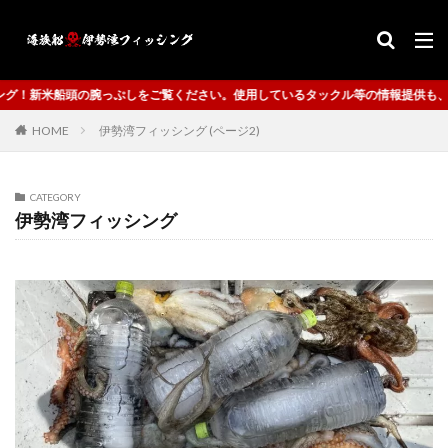
ください。使用しているタックル等の情報提供も、ご案内致します。
HOME
伊勢湾フィッシング (ページ2)
CATEGORY
伊勢湾フィッシング