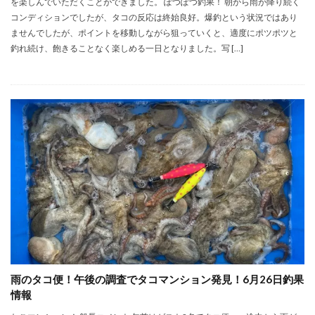
を楽しんでいただくことができました。 ぽつぽつ釣果！ 朝から雨が降り続く
コンディションでしたが、タコの反応は終始良好。爆釣という状況ではあり
ませんでしたが、ポイントを移動しながら狙っていくと、適度にポツポツと
釣れ続け、飽きることなく楽しめる一日となりました。写 […]
雨のタコ便！午後の調査でタコマンション発見！6月26日釣果
情報