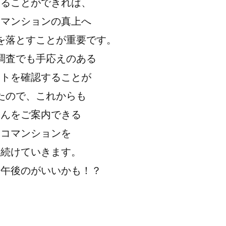
けることができれば、
はマンションの真上へ
を落とすことが重要です。
調査でも手応えのある
ントを確認することが
たので、これからも
さんをご案内できる
タコマンションを
し続けていきます。
り午後のがいいかも！？