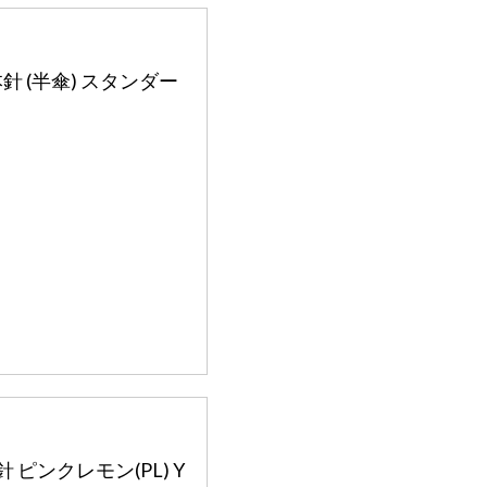
本針 (半傘) スタンダー
針 ピンクレモン(PL) Y