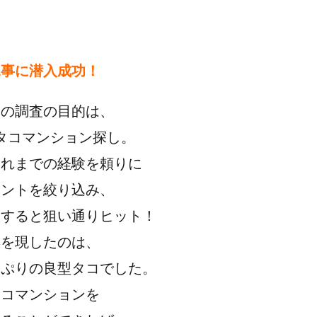
見事に潜入成功！
回の調査の目的は、
タコマンション探し。
これまでの経験を頼りに
イントを絞り込み、
入すると狙い通りヒット！
姿を現したのは、
っぷりの良型タコでした。
タコマンションを