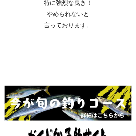
特に強烈な曳き！
やめられないと
言っております。