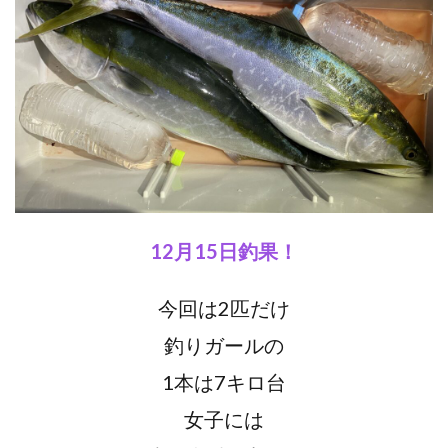
12月15日釣果！
今回は2匹だけ
釣りガールの
1本は7キロ台
女子には