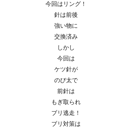
今回はリング！
針は前後
強い物に
交換済み
しかし
今回は
ケツ針が
のび太で
前針は
もぎ取られ
ブリ逃走！
ブリ対策は