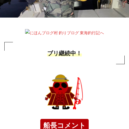
ブリ継続中！
船長コメント