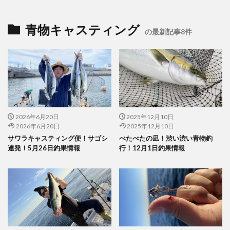
青物キャスティング
の最新記事8件
2026年6月20日
2025年12月10日
2026年6月20日
2025年12月10日
サワラキャスティング便！サゴシ
べたべたの凪！渋い渋い青物釣
連発！5月26日釣果情報
行！12月1日釣果情報