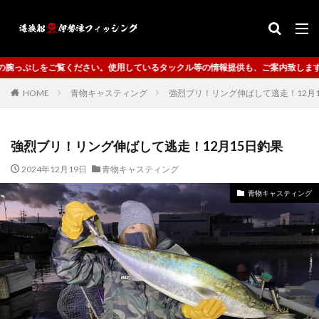
ックル等の情報提供も、ご案内致します。
HOME
青物キャスティング
強烈ブリ！リング伸ばして逃走！12月
強烈ブリ！リング伸ばして逃走！12月15日釣果
2024年12月19日
青物キャスティング
青物キャスティング