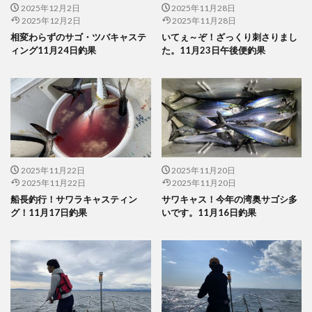
2025年12月2日
2025年11月28日
2025年12月2日
2025年11月28日
相変わらずのサゴ・ツバキャステ
いてぇ～ぞ！ざっくり刺さりまし
ィング11月24日釣果
た。11月23日午後便釣果
2025年11月22日
2025年11月20日
2025年11月22日
2025年11月20日
船長釣行！サワラキャスティン
サワキャス！今年の湾奥サゴシ多
グ！11月17日釣果
いです。11月16日釣果