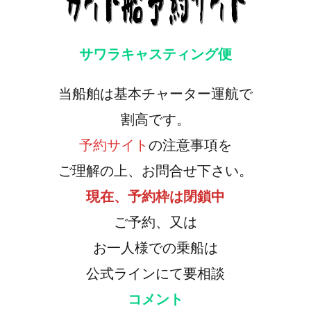
サワラキャスティング便
当船舶は基本チャーター運航で
割高です。
予約サイト
の注意事項を
ご理解の上、お問合せ下さい。
現在、予約枠は閉鎖中
ご予約、又は
お一人様での乗船は
公式ラインにて要相談
コメント