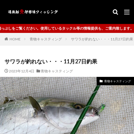
用しているタックル等の情報提供も、ご案内致します。
HOME
青物キャスティング
サワラが釣れない・・・11月27日釣果
サワラが釣れない・・・11月27日釣果
2023年12月4日
青物キャスティング
青物キャスティング