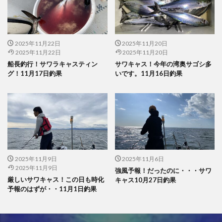
2025年11月22日
2025年11月20日
2025年11月22日
2025年11月20日
船長釣行！サワラキャスティン
サワキャス！今年の湾奥サゴシ多
グ！11月17日釣果
いです。11月16日釣果
2025年11月9日
2025年11月6日
2025年11月9日
強風予報！だったのに・・・サワ
厳しいサワキャス！この日も時化
キャス10月27日釣果
予報のはずが・・11月1日釣果