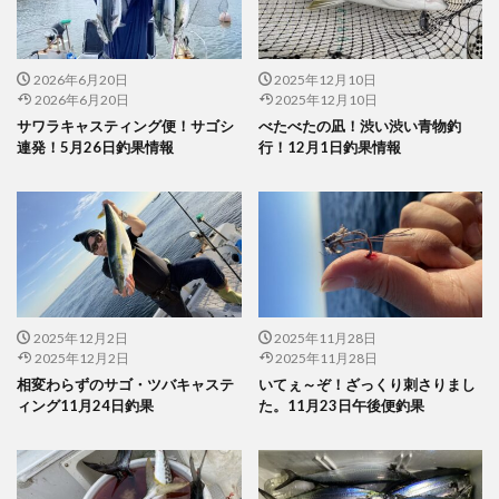
2026年6月20日
2025年12月10日
2026年6月20日
2025年12月10日
サワラキャスティング便！サゴシ
べたべたの凪！渋い渋い青物釣
連発！5月26日釣果情報
行！12月1日釣果情報
2025年12月2日
2025年11月28日
2025年12月2日
2025年11月28日
相変わらずのサゴ・ツバキャステ
いてぇ～ぞ！ざっくり刺さりまし
ィング11月24日釣果
た。11月23日午後便釣果