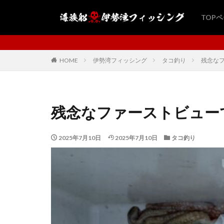
TOP
海族船・伊勢湾フィッシン
HOME
伊勢湾フィッシング
タコ釣り
残念な
残念なファーストビュー
2025年7月10日
2025年7月10日
タコ釣り