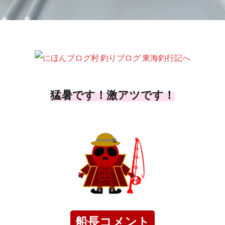
猛暑です！激アツです！
船長コメント