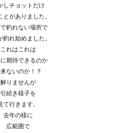
かしチョットだけ
ことがありました。
まで釣れない場所で
が釣れ始めました。
これはこれは
後に期待できるのか
出来ないのか！？
解りませんが
引続き様子を
見て行きます。
去年の様に
広範囲で