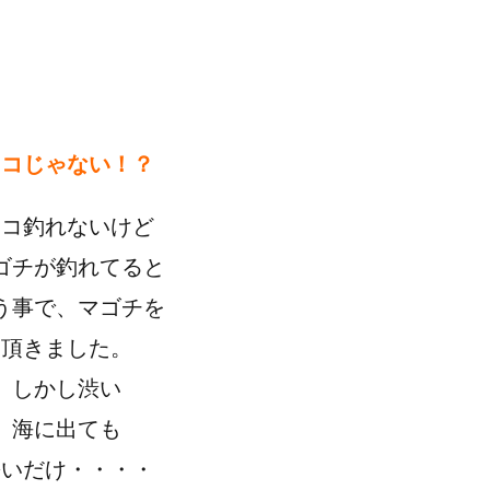
タコじゃない！？
タコ釣れないけど
ゴチが釣れてると
う事で、マゴチを
頂きました。
しかし渋い
海に出ても
暑いだけ・・・・