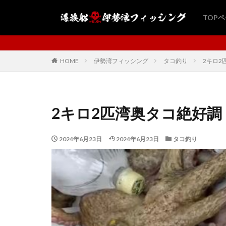
TOP
海族船・伊勢湾フィッシングにようこ
HOME
伊勢湾フィッシング
タコ釣り
2キロ2
2キロ2匹湾奥タコ絶好調
2024年6月23日
2024年6月23日
タコ釣り