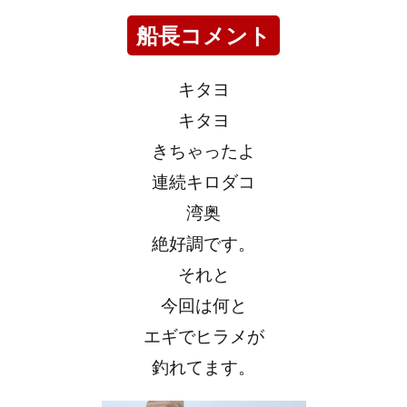
船長コメント
キタヨ
キタヨ
きちゃったよ
連続キロダコ
湾奥
絶好調です。
それと
今回は何と
エギでヒラメが
釣れてます。