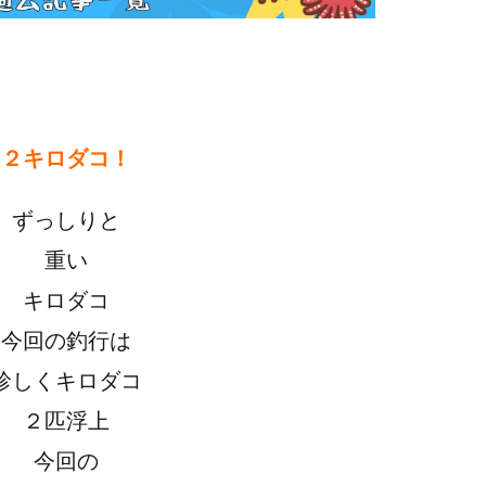
２キロダコ！
ずっしりと
重い
キロダコ
今回の釣行は
珍しくキロダコ
２匹浮上
今回の