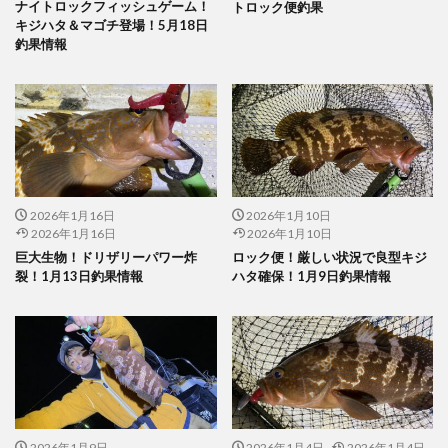
ナイトロックフィッシュゲーム！
トロック便釣果
キジハタ＆マゴチ登場！5月18日
釣果情報
2026年1月16日
2026年1月10日
2026年1月16日
2026年1月10日
巨大生物！ドリザリーパワー炸
ロック便！厳しい状況で良型キジ
裂！1月13日釣果情報
ハタ確保！1月9日釣果情報
2026年1月9日
2026年1月4日
2026年1月4日