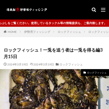
使用しているタックル等の情報提供も、ご案内致します。
HOME
伊勢湾フィッシング
ロックフィッシュ
ロックフィッシ
ロックフィッシュ！一兎を追う者は一兎を得る編3
月15日
2024年3月19日
2024年3月19日
ロックフィッシュ
ロックフィッシュ