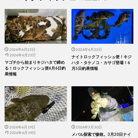
2026年6月23日
2026年6月22日
2026年6月23日
ナイトロックフィッシュ便！キジ
マゴチから始まりキジハタで締め
ハタ・タケノコ・カサゴ登場！6
る！ロックフィッシュ便6月6日釣
月5日釣果情報
果情報
2026年6月19日
2026年3月30日
2026年6月19日
メバル探索で惨敗。3月20日ナイ