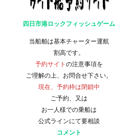
四日市港ロックフィッシュゲーム
当船舶は基本チャーター運航
割高です。
予約サイト
の注意事項を
ご理解の上、お問合せ下さい。
現在、予約枠は閉鎖中
ご予約、又は
お一人様での乗船は
公式ラインにて要相談
コメント