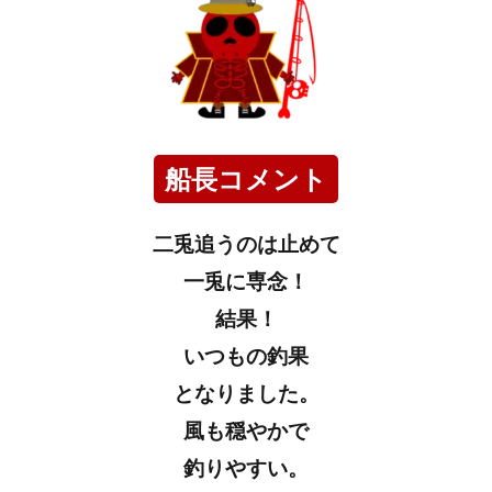
船長コメント
二兎追うのは止めて
一兎に専念！
結果！
いつもの釣果
となりました。
風も穏やかで
釣りやすい。