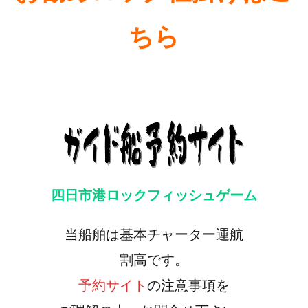
ちら
四日市港ロックフィッシュゲーム
当船舶は基本チャーター運航
割高です。
予約サイト
の注意事項を