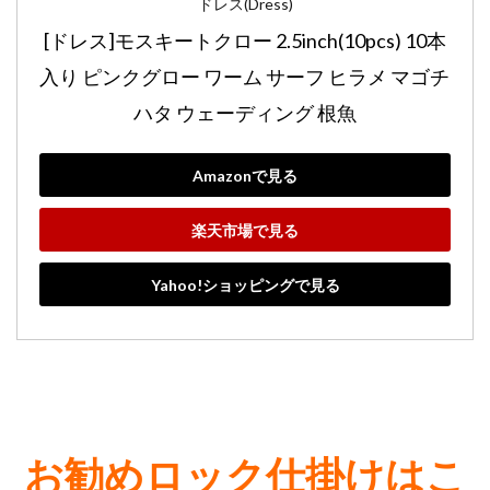
ドレス(Dress)
[ドレス]モスキートクロー 2.5inch(10pcs) 10本
入り ピンクグロー ワーム サーフ ヒラメ マゴチ 
ハタ ウェーディング 根魚
Amazonで見る
楽天市場で見る
Yahoo!ショッピングで見る
お勧めロック仕掛けはこ