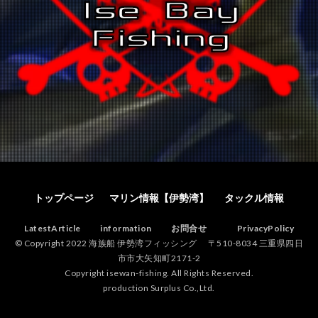
トップページ
マリン情報【伊勢湾】
タックル情報
LatestArticle
information
お問合せ
PrivacyPolicy
© Copyright 2022 海族船 伊勢湾フィッシング 〒510-8034 三重県四日
市市大矢知町2171-2
Copyright isewan-fishing. All Rights Reserved.
production Surplus Co.,Ltd.