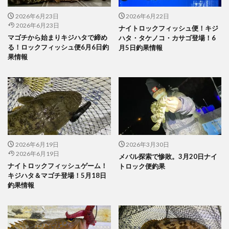
2026年6月23日
2026年6月22日
2026年6月23日
ナイトロックフィッシュ便！キジ
マゴチから始まりキジハタで締め
ハタ・タケノコ・カサゴ登場！6
る！ロックフィッシュ便6月6日釣
月5日釣果情報
果情報
2026年6月19日
2026年3月30日
2026年6月19日
メバル探索で惨敗。3月20日ナイ
ナイトロックフィッシュゲーム！
トロック便釣果
キジハタ＆マゴチ登場！5月18日
釣果情報