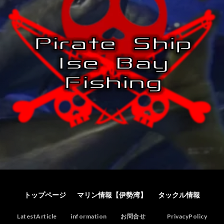
トップページ
マリン情報【伊勢湾】
タックル情報
LatestArticle
information
お問合せ
PrivacyPolicy