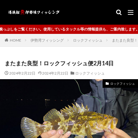
。使用しているタックル等の情報提供も、ご案内致します。
HOME
伊勢湾フィッシング
ロックフィッシュ
またまた良型！
またまた良型！ロックフィッシュ便2月14日
2024年2月22日
2024年2月22日
ロックフィッシュ
ロックフィッシュ