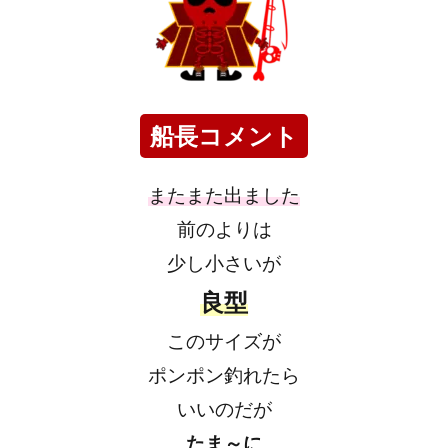
船長コメント
またまた出ました
前のよりは
少し小さいが
良型
このサイズが
ポンポン釣れたら
いいのだが
たま～に