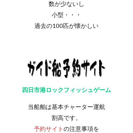
数が少ないし
小型・・・
過去の100匹が懐かしい
四日市港ロックフィッシュゲーム
当船舶は基本チャーター運航
割高です。
予約サイト
の注意事項を