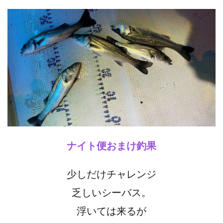
ナイト便おまけ釣果
少しだけチャレンジ
乏しいシーバス。
浮いては来るが