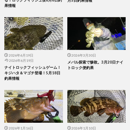
月5日釣果情報
果情報
2026年6月19日
2026年3月30日
2026年6月19日
メバル探索で惨敗。3月20日ナイ
ナイトロックフィッシュゲーム！
トロック便釣果
キジハタ＆マゴチ登場！5月18日
釣果情報
2026年1月16日
2026年1月10日