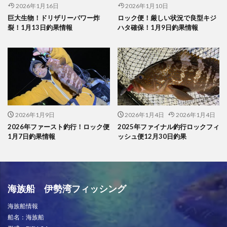
2026年1月16日
2026年1月10日
巨大生物！ドリザリーパワー炸
ロック便！厳しい状況で良型キジ
裂！1月13日釣果情報
ハタ確保！1月9日釣果情報
2026年1月9日
2026年1月4日
2026年1月4日
2026年ファースト釣行！ロック便
2025年ファイナル釣行ロックフィ
1月7日釣果情報
ッシュ便12月30日釣果
海族船 伊勢湾フィッシング
海族船情報
船名：海族船