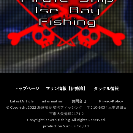
トップページ
マリン情報【伊勢湾】
タックル情報
LatestArticle
information
お問合せ
PrivacyPolicy
© Copyright 2022 海族船 伊勢湾フィッシング 〒510-8034 三重県四日
市市大矢知町2171-2
Copyright isewan-fishing. All Rights Reserved.
production Surplus Co.,Ltd.