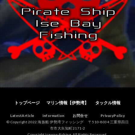
トップページ
マリン情報【伊勢湾】
タックル情報
LatestArticle
information
お問合せ
PrivacyPolicy
© Copyright 2022 海族船 伊勢湾フィッシング 〒510-8034 三重県四日
市市大矢知町2171-2
Copyright isewan-fishing. All Rights Reserved.