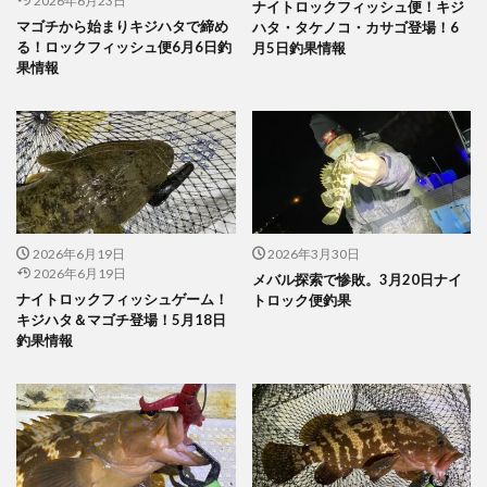
2026年6月23日
ナイトロックフィッシュ便！キジ
マゴチから始まりキジハタで締め
ハタ・タケノコ・カサゴ登場！6
る！ロックフィッシュ便6月6日釣
月5日釣果情報
果情報
2026年6月19日
2026年3月30日
2026年6月19日
メバル探索で惨敗。3月20日ナイ
ナイトロックフィッシュゲーム！
トロック便釣果
キジハタ＆マゴチ登場！5月18日
釣果情報