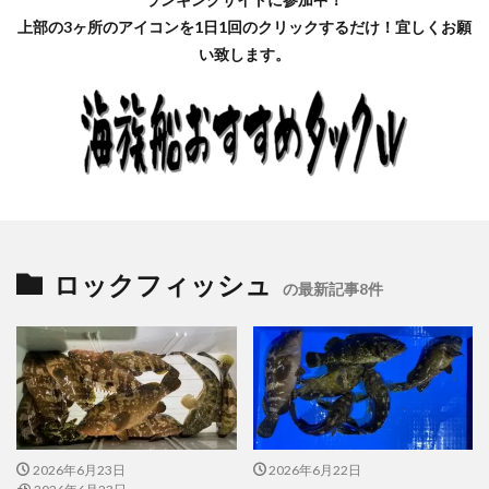
上部の3ヶ所のアイコンを1日1回のクリックするだけ！宜しくお願
い致します。
ロックフィッシュ
の最新記事8件
2026年6月23日
2026年6月22日