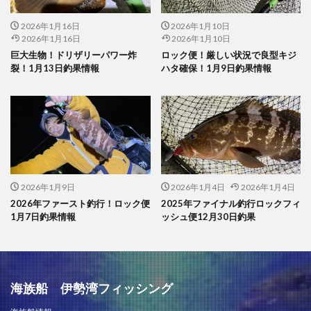
2026年1月16日
2026年1月10日
2026年1月16日
2026年1月10日
巨大生物！ドリザリーパワー炸
ロック便！厳しい状況で良型キジ
裂！1月13日釣果情報
ハタ確保！1月9日釣果情報
2026年1月9日
2026年1月4日
2026年1月4日
2026年ファースト釣行！ロック便
2025年ファイナル釣行ロックフィ
1月7日釣果情報
ッシュ便12月30日釣果
海族船 伊勢湾フィッシング