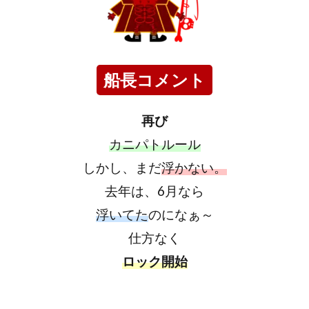
船長コメント
再び
カニパトルール
しかし、まだ
浮かない。
去年は、6月なら
浮いてた
のになぁ～
仕方なく
ロック開始