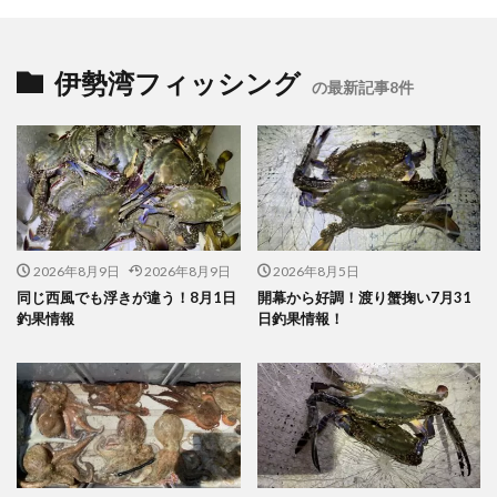
伊勢湾フィッシング
の最新記事8件
2026年8月9日
2026年8月9日
2026年8月5日
同じ西風でも浮きが違う！8月1日
開幕から好調！渡り蟹掬い7月31
釣果情報
日釣果情報！