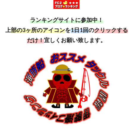
ランキングサイトに参加中！
上
部の3ヶ所のアイコン
を
1日1回
の
クリックする
だけ！
宜しくお願い致します。