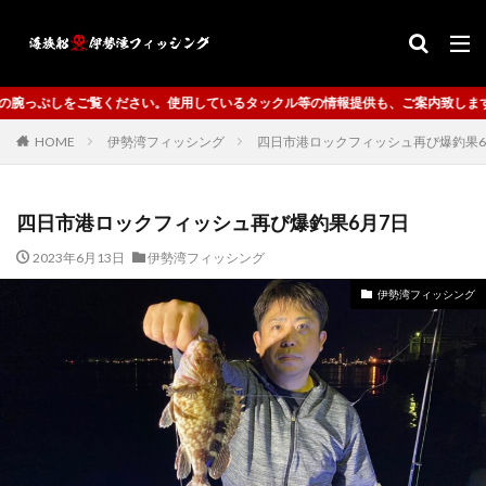
さい。使用しているタックル等の情報提供も、ご案内致します。
HOME
伊勢湾フィッシング
四日市港ロックフィッシュ再び爆釣果6
四日市港ロックフィッシュ再び爆釣果6月7日
2023年6月13日
伊勢湾フィッシング
伊勢湾フィッシング