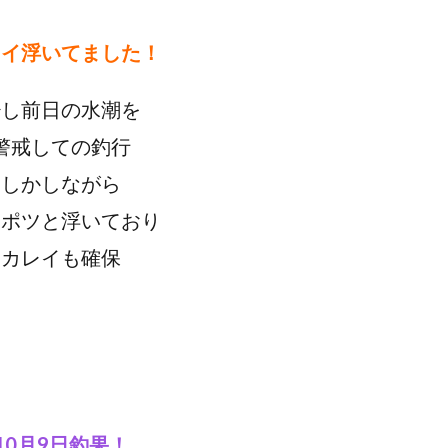
レイ浮いてました！
少し前日の水潮を
警戒しての釣行
しかしながら
ツポツと浮いており
カレイも確保
10月9日釣果！