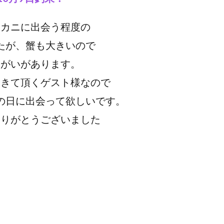
にカニに出会う程度の
たが、蟹も大きいので
りがいがあります。
にきて頂くゲスト様なので
の日に出会って欲しいです。
ありがとうございました