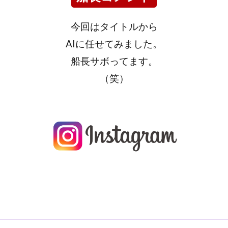
今回はタイトルから
AIに任せてみました。
船長サボってます。
（笑）