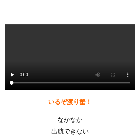
いるぞ渡り蟹！
なかなか
出航できない