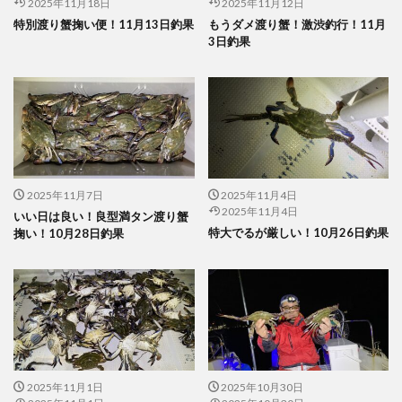
2025年11月18日
2025年11月12日
特別渡り蟹掬い便！11月13日釣果
もうダメ渡り蟹！激渋釣行！11月
3日釣果
2025年11月7日
2025年11月4日
2025年11月4日
いい日は良い！良型満タン渡り蟹
特大でるが厳しい！10月26日釣果
掬い！10月28日釣果
2025年11月1日
2025年10月30日