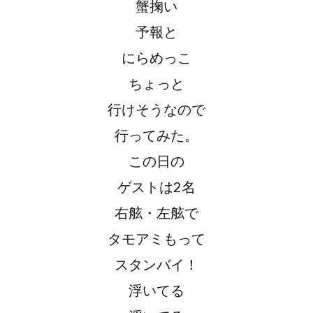
蟹掬い
予報と
にらめっこ
ちょっと
行けそうなので
行ってみた。
この日の
ゲストは2名
右舷・左舷で
タモアミもって
スタンバイ！
浮いてる