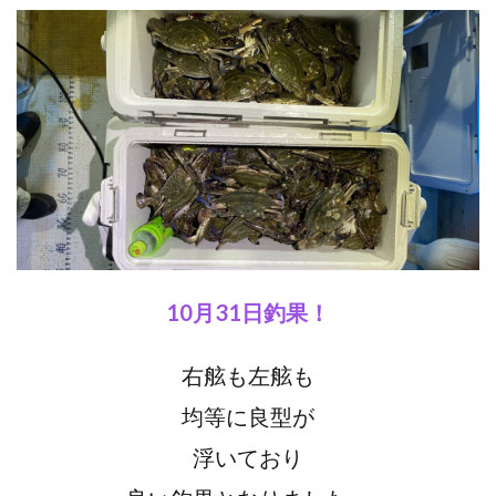
10月31日釣果！
右舷も左舷も
均等に良型が
浮いており