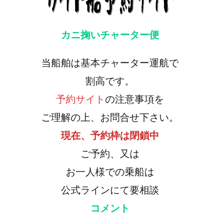
カニ掬いチャーター便
当船舶は基本チャーター運航で
割高です。
予約サイト
の注意事項を
ご理解の上、お問合せ下さい。
現在、予約枠は閉鎖中
ご予約、又は
お一人様での乗船は
公式ラインにて要相談
コメント