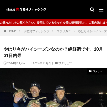
ているタックル等の情報提供も、ご案内致します。
HOME
伊勢湾フィッシング
ワタリガニ
やはり今がハイシーズ
やはり今がハイシーズンなのか？絶好調です。10月
31日釣果
2024年11月6日
2024年11月6日
ワタリガニ
ワタリガニ