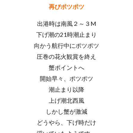
再びポツポツ
出港時は南風２～３M
下げ潮の21時潮止まり
向かう航行中にポツポツ
圧巻の花火観賞を終え
蟹ポイントへ
開始早々、ポツポツ
潮止まり以降
上げ潮北西風
しかし蟹が激減
どうやら、下げ時だけ