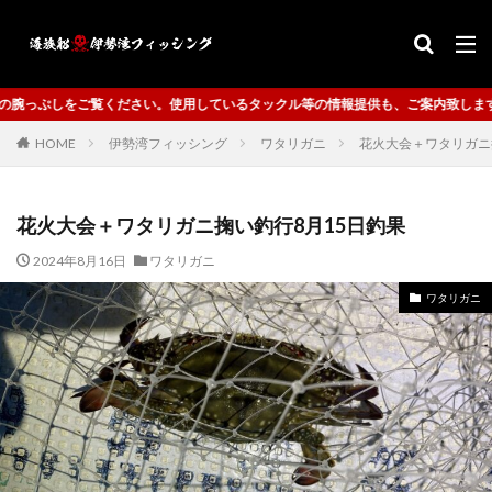
用しているタックル等の情報提供も、ご案内致します。
HOME
伊勢湾フィッシング
ワタリガニ
花火大会＋ワタリガニ
花火大会＋ワタリガニ掬い釣行8月15日釣果
2024年8月16日
ワタリガニ
ワタリガニ