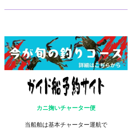
カニ掬いチャーター便
当船舶は基本チャーター運航で