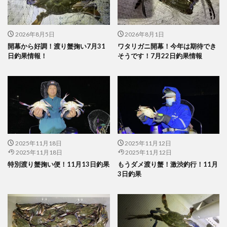
2026年8月5日
2026年8月1日
開幕から好調！渡り蟹掬い7月31
ワタリガニ開幕！今年は期待でき
日釣果情報！
そうです！7月22日釣果情報
2025年11月18日
2025年11月12日
2025年11月18日
2025年11月12日
特別渡り蟹掬い便！11月13日釣果
もうダメ渡り蟹！激渋釣行！11月
3日釣果