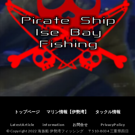
トップページ
マリン情報【伊勢湾】
タックル情報
LatestArticle
information
お問合せ
PrivacyPolicy
© Copyright 2022 海族船 伊勢湾フィッシング 〒510-8034 三重県四日