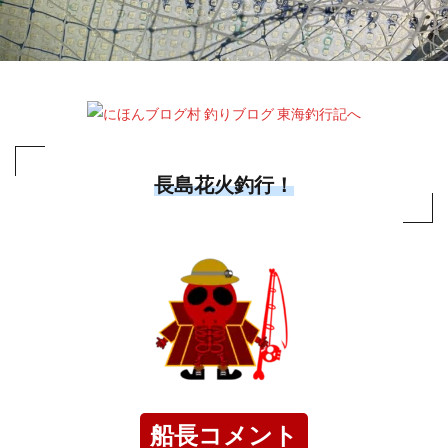
長島花火釣行！
船長コメント