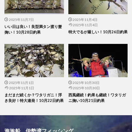
2025年11月7日
2025年11月4日
2025年11月4日
いい日は良い！良型満タン渡り蟹
特大でるが厳しい！10月26日釣果
掬い！10月28日釣果
2025年11月1日
2025年10月30日
2025年11月1日
2025年10月30日
まだまだ続くか？ワタリガニ！浮
西風継続！釣果も継続！ワタリガ
き良好！特大連発！10月22日釣果
ニ掬い10月21日釣果
海族船 伊勢湾フィッシング