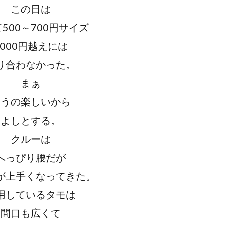
この日は
500～700円サイズ
1000円越えには
り合わなかった。
まぁ
掬うの楽しいから
よしとする。
クルーは
へっぴり腰だが
が上手くなってきた。
用しているタモは
間口も広くて