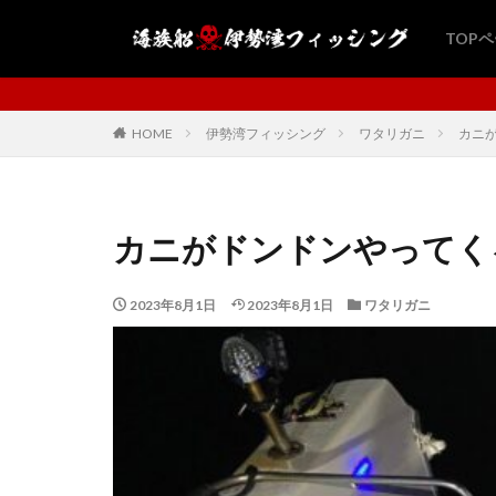
TOP
海族船・伊勢湾フィッシングにようこ
HOME
伊勢湾フィッシング
ワタリガニ
カニが
カニがドンドンやってくる
2023年8月1日
2023年8月1日
ワタリガニ