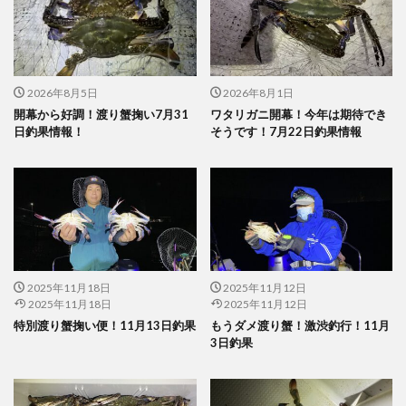
2026年8月5日
2026年8月1日
開幕から好調！渡り蟹掬い7月31
ワタリガニ開幕！今年は期待でき
日釣果情報！
そうです！7月22日釣果情報
2025年11月18日
2025年11月12日
2025年11月18日
2025年11月12日
特別渡り蟹掬い便！11月13日釣果
もうダメ渡り蟹！激渋釣行！11月
3日釣果