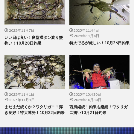
2025年11月7日
2025年11月4日
2025年11月4日
いい日は良い！良型満タン渡り蟹
特大でるが厳しい！10月26日釣果
掬い！10月28日釣果
2025年11月1日
2025年10月30日
2025年11月1日
2025年10月30日
まだまだ続くか？ワタリガニ！浮
西風継続！釣果も継続！ワタリガ
き良好！特大連発！10月22日釣果
ニ掬い10月21日釣果