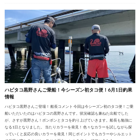
ハピタコ黒野さんご乗船！今シーズン初タコ便！6月1日釣果
情報
ハピタコ黒野さんご登場！ 船長コメント 今回は今シーズン初のタコ便！ご乗
船いただいたのはハピタコの黒野さんです。状況確認も兼ねた出船でした
が、さすが黒野さん！ポンポンとタコを釣り上げていきます。船長も勉強に
なる1日となりました。 当たりカラーを発見！ 色々なカラーを試しながら探
っていくと反応の良いカラーを発見！同じポイントでもカラーやシルエット