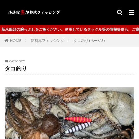
さい。使用しているタックル等の情報提供も、ご案内致します。
HOME
伊勢湾フィッシング
タコ釣り (ページ3)
CATEGORY
タコ釣り