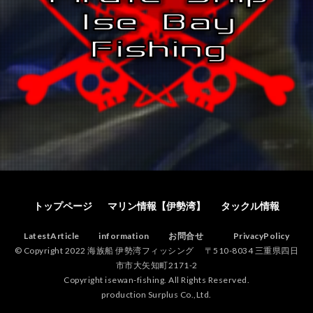
トップページ
マリン情報【伊勢湾】
タックル情報
LatestArticle
information
お問合せ
PrivacyPolicy
© Copyright 2022 海族船 伊勢湾フィッシング 〒510-8034 三重県四日
市市大矢知町2171-2
Copyright isewan-fishing. All Rights Reserved.
production Surplus Co.,Ltd.