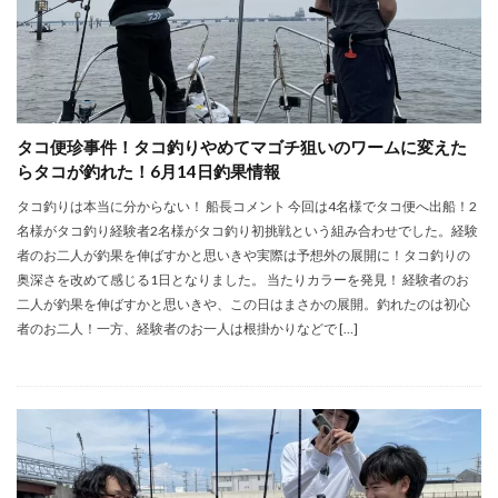
タコ便珍事件！タコ釣りやめてマゴチ狙いのワームに変えた
らタコが釣れた！6月14日釣果情報
タコ釣りは本当に分からない！ 船長コメント 今回は4名様でタコ便へ出船！2
名様がタコ釣り経験者2名様がタコ釣り初挑戦という組み合わせでした。経験
者のお二人が釣果を伸ばすかと思いきや実際は予想外の展開に！タコ釣りの
奥深さを改めて感じる1日となりました。 当たりカラーを発見！ 経験者のお
二人が釣果を伸ばすかと思いきや、この日はまさかの展開。釣れたのは初心
者のお二人！一方、経験者のお一人は根掛かりなどで […]