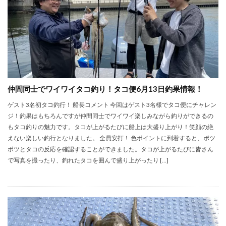
仲間同士でワイワイタコ釣り！タコ便6月13日釣果情報！
ゲスト3名初タコ釣行！ 船長コメント 今回はゲスト3名様でタコ便にチャレン
ジ！釣果はもちろんですが仲間同士でワイワイ楽しみながら釣りができるの
もタコ釣りの魅力です。タコが上がるたびに船上は大盛り上がり！笑顔の絶
えない楽しい釣行となりました。 全員安打！ 色ポイントに到着すると、ポツ
ポツとタコの反応を確認することができました。タコが上がるたびに皆さん
で写真を撮ったり、釣れたタコを囲んで盛り上がったり […]