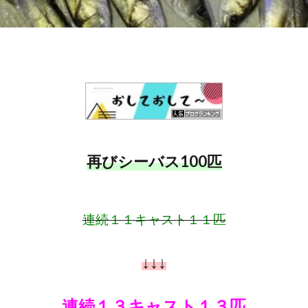
再びシーバス100匹
連続１１キャスト１１匹
↓↓↓
連続１３キャスト１３匹