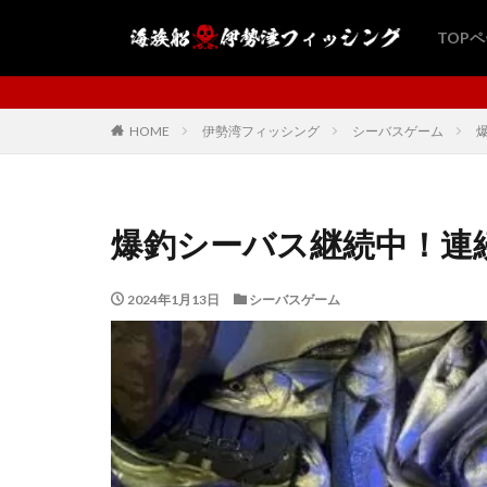
TOP
海族船・伊勢湾フィッシングにようこそ
HOME
伊勢湾フィッシング
シーバスゲーム
爆釣シーバス継続中！連
2024年1月13日
シーバスゲーム