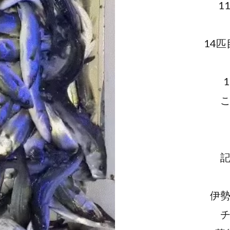
1
14
伊