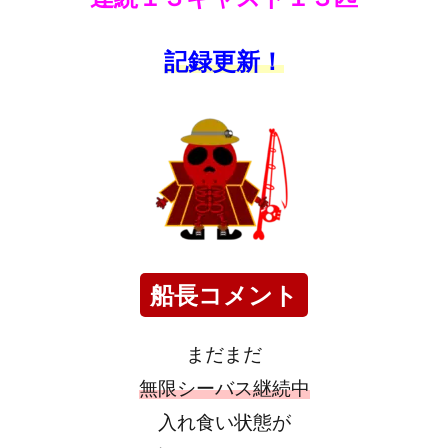
記録更新！
船長コメント
まだまだ
無限シーバス継続中
入れ食い状態が