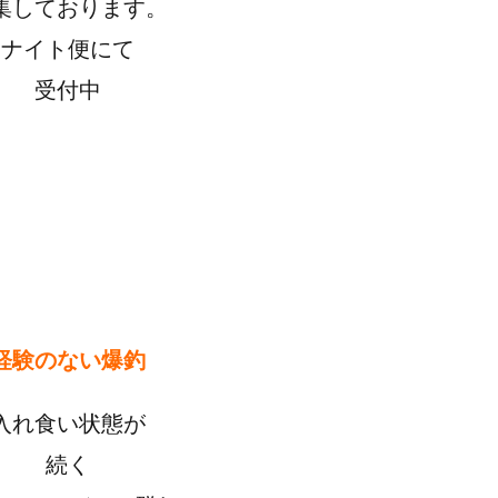
集しております。
ナイト便にて
受付中
経験のない爆釣
入れ食い状態が
続く