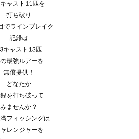
1キャスト11匹を
打ち破り
匹目でラインブレイク
記録は
13キャスト13匹
この最強ルアーを
無償提供！
どなたか
記録を打ち破って
みませんか？
勢湾フィッシングは
チャレンジャーを